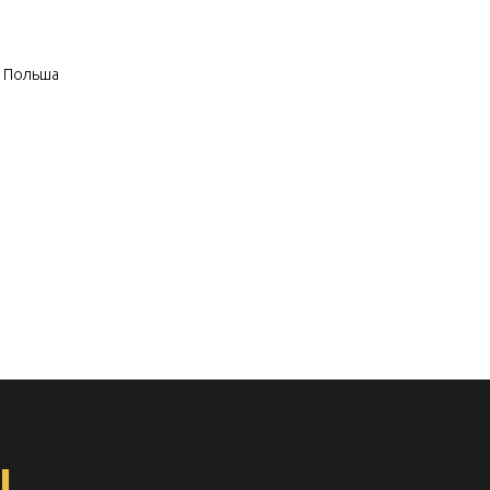
: Польша
ы