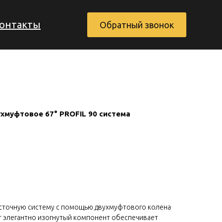
онтакты
Обратный звонок
хмуфтовое 67° PROFIL 90 система
Заказать обратный звонок
сточную систему с помощью двухмуфтового колена
тот элегантно изогнутый компонент обеспечивает