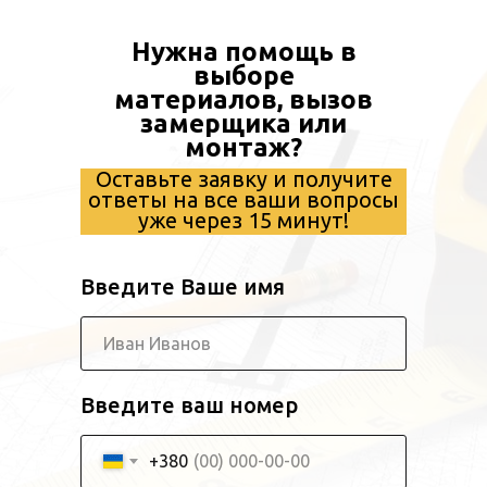
Нужна помощь в
выборе
материалов, вызов
замерщика или
монтаж?
Оставьте заявку и получите
ответы на все ваши вопросы
уже через 15 минут!
Введите Ваше имя
Введите ваш номер
+380