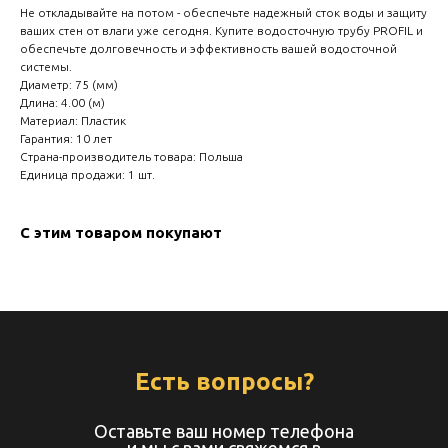
create your 
Не откладывайте на потом - обеспечьте надежный сток воды и защиту
ваших стен от влаги уже сегодня. Купите водосточную трубу PROFIL и
block from s
обеспечьте долговечность и эффективность вашей водосточной
системы.
Диаметр: 75 (мм)
Длина: 4.00 (м)
Материал: Пластик
Гарантия: 10 лет
Страна-производитель товара: Польша
Единица продажи: 1 шт.
С этим товаром покупают
Есть вопросы?
Оставьте ваш номер телефона