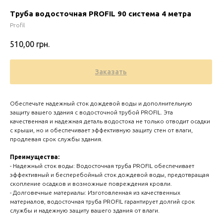
Труба водосточная PROFIL 90 система 4 метра
Profil
510,00
грн.
Заказать
Обеспечьте надежный сток дождевой воды и дополнительную
защиту вашего здания с водосточной трубой PROFIL. Эта
качественная и надежная деталь водостока не только отводит осадки
с крыши, но и обеспечивает эффективную защиту стен от влаги,
продлевая срок службы здания.
Zero 
Преимущества:
- Надежный сток воды: Водосточная труба PROFIL обеспечивает
эффективный и бесперебойный сток дождевой воды, предотвращая
скопление осадков и возможные повреждения кровли.
- Долговечные материалы: Изготовленная из качественных
материалов, водосточная труба PROFIL гарантирует долгий срок
службы и надежную защиту вашего здания от влаги.