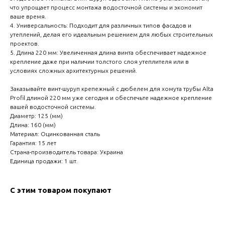
create your 
что упрощает процесс монтажа водосточной системы и экономит
ваше время.
block from s
4. Универсальность: Подходит для различных типов фасадов и
утеплений, делая его идеальным решением для любых строительных
проектов.
5. Длина 220 мм: Увеличенная длина винта обеспечивает надежное
крепление даже при наличии толстого слоя утеплителя или в
условиях сложных архитектурных решений.
Заказывайте винт-шуруп крепежный с дюбелем для хомута трубы Alta
Profil длиной 220 мм уже сегодня и обеспечьте надежное крепление
вашей водосточной системы.
Диаметр: 125 (мм)
Длина: 160 (мм)
Материал: Оцинкованная сталь
Гарантия: 15 лет
Страна-производитель товара: Украина
Единица продажи: 1 шт.
С этим товаром покупают