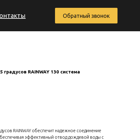
онтакты
Обратный звонок
5 градусов RAINWAY 130 система
Заказать обратный звонок
адусов RAINWAY обеспечит надежное соединение
беспечивая эффективный отвод дождевой воды с