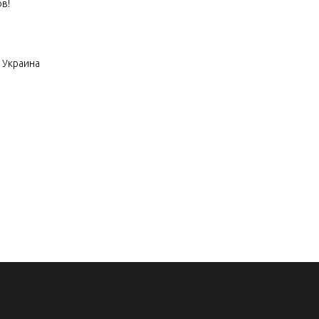
в!
 Украина