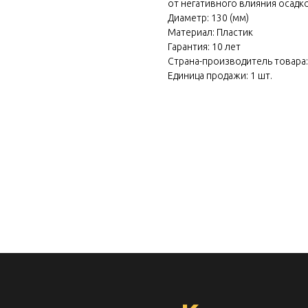
 own
от негативного влияния осадко
Диаметр: 130 (мм)
cratch
Материал: Пластик
Гарантия: 10 лет
Страна-производитель товара:
Единица продажи: 1 шт.