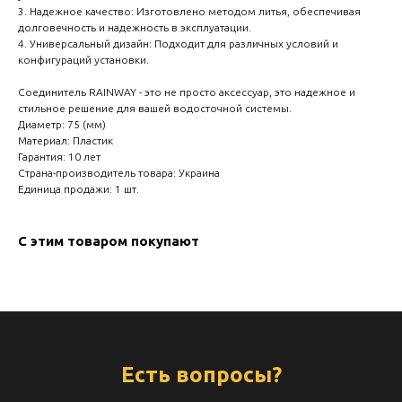
create your 
3. Надежное качество: Изготовлено методом литья, обеспечивая
долговечность и надежность в эксплуатации.
block from s
4. Универсальный дизайн: Подходит для различных условий и
конфигураций установки.
Соединитель RAINWAY - это не просто аксессуар, это надежное и
стильное решение для вашей водосточной системы.
Диаметр: 75 (мм)
Материал: Пластик
Гарантия: 10 лет
Страна-производитель товара: Украина
Единица продажи: 1 шт.
С этим товаром покупают
Есть вопросы?