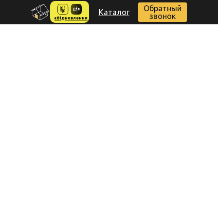
Обратный
Каталог
звонок
єВідновлення