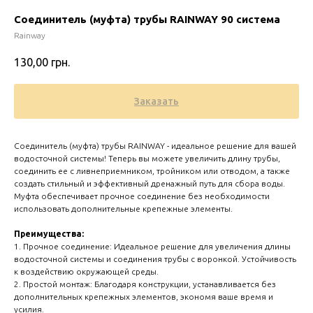
Соединитель (муфта) трубы RAINWAY 90 система
Rainway
130,00
грн.
Заказать
Соединитель (муфта) трубы RAINWAY - идеальное решение для вашей
водосточной системы! Теперь вы можете увеличить длину трубы,
соединить ее с ливнеприемником, тройником или отводом, а также
создать стильный и эффективный дренажный путь для сбора воды.
Муфта обеспечивает прочное соединение без необходимости
Zero 
использовать дополнительные крепежные элементы.
Преимущества:
1. Прочное соединение: Идеальное решение для увеличения длины
водосточной системы и соединения трубы с воронкой. Устойчивость
к воздействию окружающей среды.
2. Простой монтаж: Благодаря конструкции, устанавливается без
дополнительных крепежных элементов, экономя ваше время и
усилия.