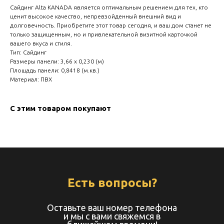
Сайдинг Alta KANADA является оптимальным решением для тех, кто
ценит высокое качество, непревзойденный внешний вид и
долговечность. Приобретите этот товар сегодня, и ваш дом станет не
только защищенным, но и привлекательной визитной карточкой
вашего вкуса и стиля.
Тип: Сайдинг
Размеры панели: 3,66 х 0,230 (м)
Площадь панели: 0,8418 (м.кв.)
Материал: ПВХ
С этим товаром покупают
Есть вопросы?
Оставьте ваш номер телефона
и мы с вами свяжемся в