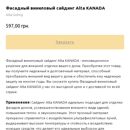
Фасадный виниловый сайдинг Alta KANADA
Alta-Siding
597,00
грн.
Заказать
Фасадный виниловый сайдинг Alta KANADA - инновационное
решение для внешней отделки вашего дома. Приобретая этот товар,
вы получаете надежный и долговечный материал, способный
преобразить внешний вид вашего дома и обеспечить ему надежную
защиту на многие годы. Вы сможете купить Фасадный виниловый
Zero 
сайдинг Alta KANADA у нас по выгодной цене и с доставкой по всей
стране.
Применение:
Сайдинг Alta KANADA идеально подходит для отделки
фасадов домов, усовершенствования внешнего вида зданий,
повышения тепло- и звукоизоляции. Этот прочный материал
прекрасно справляется с воздействием ультрафиолетовых лучей,
выдерживает высокие температуры и стойкость к воздействию
моющих средств, что делает его идеальным выбором для