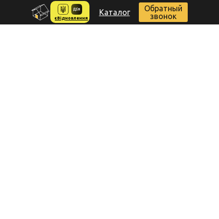
Обратный
Каталог
звонок
єВідновлення