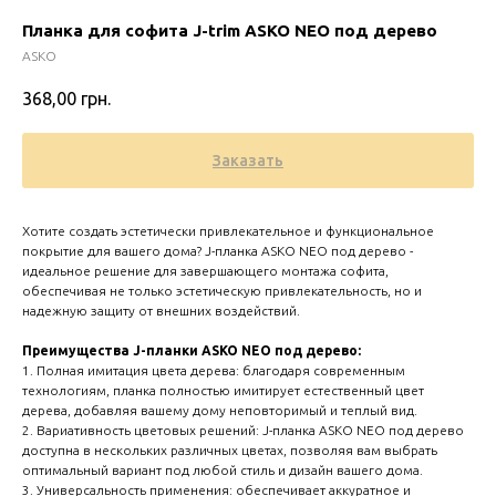
Планка для софита J-trim ASKO NEO под дерево
ASKO
368,00
грн.
Заказать
Хотите создать эстетически привлекательное и функциональное
покрытие для вашего дома? J-планка ASKO NEO под дерево -
идеальное решение для завершающего монтажа софита,
обеспечивая не только эстетическую привлекательность, но и
надежную защиту от внешних воздействий.
Zero 
Преимущества J-планки ASKO NEO под дерево:
1. Полная имитация цвета дерева: благодаря современным
технологиям, планка полностью имитирует естественный цвет
дерева, добавляя вашему дому неповторимый и теплый вид.
2. Вариативность цветовых решений: J-планка ASKO NEO под дерево
доступна в нескольких различных цветах, позволяя вам выбрать
оптимальный вариант под любой стиль и дизайн вашего дома.
3. Универсальность применения: обеспечивает аккуратное и