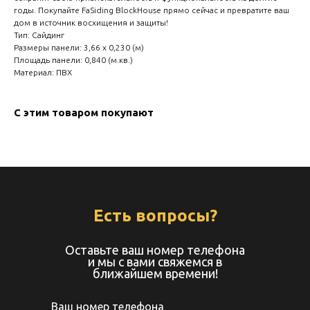
годы. Покупайте FaSiding BlockHouse прямо сейчас и превратите ваш
дом в источник восхищения и защиты!
Тип: Сайдинг
Размеры панели: 3,66 х 0,230 (м)
Площадь панели: 0,840 (м.кв.)
Материал: ПВХ
С этим товаром покупают
Есть вопросы?
Оставьте ваш номер телефона
и мы с вами свяжемся в
ближайшем времени!
Ваш номер телефона