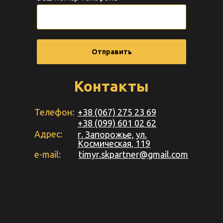
Отправить
Контакты
Телефон:
+38 (067) 275 23 69
+38 (099) 601 02 62
Адрес:
г. Запорожье, ул.
Космическая, 119
e-mail:
timyr.skpartner@gmail.com