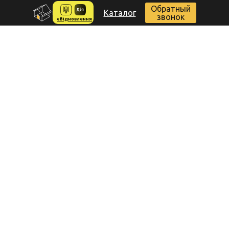
Обратный
Каталог
звонок
єВідновлення