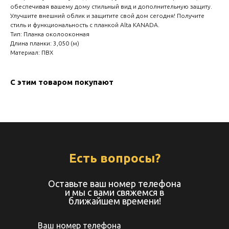
create your 
обеспечивая вашему дому стильный вид и дополнительную защиту.
Улучшите внешний облик и защитите свой дом сегодня! Получите
block from s
стиль и функциональность с планкой Alta KANADA.
Тип: Планка околооконная
Длина планки: 3,050 (м)
Материал: ПВХ
С этим товаром покупают
Есть вопросы?
Оставьте ваш номер телефона
и мы с вами свяжемся в
ближайшем времени!
Ваш номер телефона