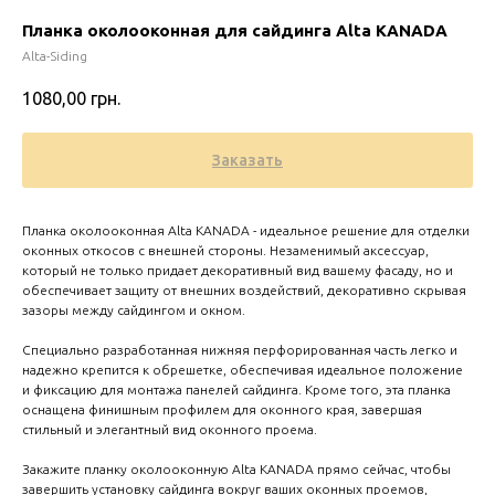
Планка околооконная для сайдинга Alta KANADA
Alta-Siding
1080,00
грн.
Заказать
Планка околооконная Alta KANADA - идеальное решение для отделки
оконных откосов с внешней стороны. Незаменимый аксессуар,
который не только придает декоративный вид вашему фасаду, но и
обеспечивает защиту от внешних воздействий, декоративно скрывая
зазоры между сайдингом и окном.
Zero 
Специально разработанная нижняя перфорированная часть легко и
надежно крепится к обрешетке, обеспечивая идеальное положение
и фиксацию для монтажа панелей сайдинга. Кроме того, эта планка
оснащена финишным профилем для оконного края, завершая
стильный и элегантный вид оконного проема.
Закажите планку околооконную Alta KANADA прямо сейчас, чтобы
завершить установку сайдинга вокруг ваших оконных проемов,