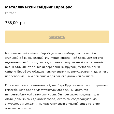
Металлический сайдинг ЕвроБрус
Partner
386,00
грн.
Заказать
Металлический сайдинг ЕвроБрус – ваш выбор для прочной и
стильной обшивки зданий. Имитация строганной доски делает его
идеальным выбором для тех, кто ценит натуральный и эстетичный
вид. В отличие от обшивки деревянным брусом, металлический
сайдинг ЕвроБрус обладает уникальными преимуществами, делая его
Zero 
непревзойденным решением для вашего дома или бизнеса.
Есть возможность заказать сайдинг ЕвроБрус из металла с покрытием
Printech, которое придает текстуру древесины, достигая
непревзойденной реалистичности. Он прекрасно подходит для
облицовки жилых домов загородного типа, создавая уютную
атмосферу и сохраняя привлекательный внешний вид в течение
долгого времени.