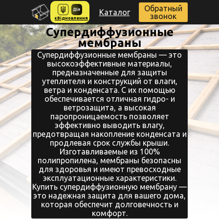
Обратный
Каталог
звонок
єВідновлення
Супердиффузионные
мембраны
Супердиффузионные мембраны — это
высокоэффективные материалы,
предназначенные для защиты
утеплителя и конструкций от влаги,
ветра и конденсата. С их помощью
обеспечивается отличная гидро- и
ветрозащита, а высокая
паропроницаемость позволяет
эффективно выводить влагу,
предотвращая накопление конденсата и
продлевая срок службы крыши.
Изготавливаемые из 100%
полипропилена, мембраны безопасны
для здоровья и имеют превосходные
эксплуатационные характеристики.
Купить супердиффузионную мембрану —
это надежная защита для вашего дома,
которая обеспечит долговечность и
комфорт.