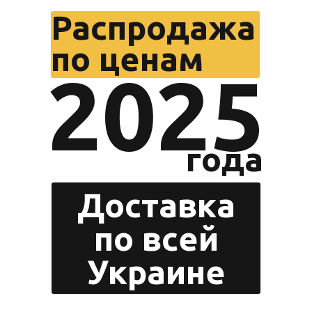
Распродажа
по ценам
2025
года
Доставка
Zero 
по всей
Украине