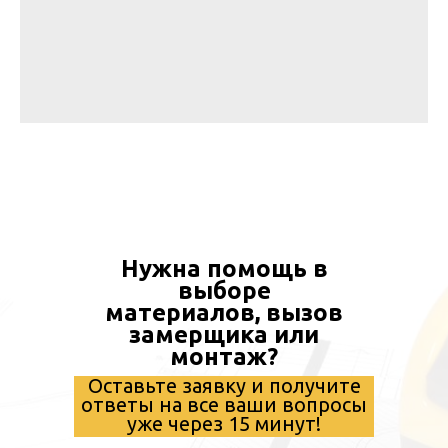
Нужна помощь в
выборе
материалов, вызов
замерщика или
монтаж?
Оставьте заявку и получите
ответы на все ваши вопросы
уже через 15 минут!