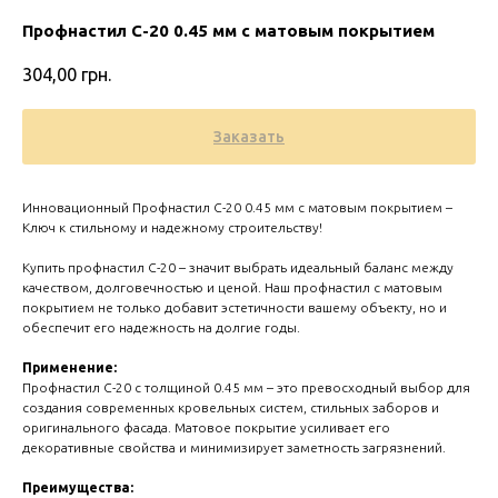
Профнастил С-20 0.45 мм с матовым покрытием
304,00
грн.
Заказать
Инновационный Профнастил С-20 0.45 мм с матовым покрытием –
Ключ к стильному и надежному строительству!
Купить профнастил С-20 – значит выбрать идеальный баланс между
качеством, долговечностью и ценой. Наш профнастил с матовым
покрытием не только добавит эстетичности вашему объекту, но и
Zero 
обеспечит его надежность на долгие годы.
Применение:
Профнастил С-20 с толщиной 0.45 мм – это превосходный выбор для
создания современных кровельных систем, стильных заборов и
оригинального фасада. Матовое покрытие усиливает его
декоративные свойства и минимизирует заметность загрязнений.
Преимущества: