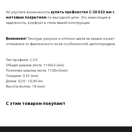
Не упустите возможность
купить профнастил С-20 0.52 мм с
матовым покрытием
по выгодной цене. Это инвестиция в
надежность, комфорт и стиль вашей конструкции.
Внимание!
Текстура, рисунок и оттенок цвета на экране может
отличаться от фактического из-за особенностей цветопередачи.
Тип профиля: С-20
Общая ширина листа: 1150+5 (мм)
Полезная ширина листа: 1100+5(мм)
Толщина: 0.52 (мм)
Длина: 0,20 - 10,00 (м)
Высота волны: 18 (мм)
С этим товаром покупают