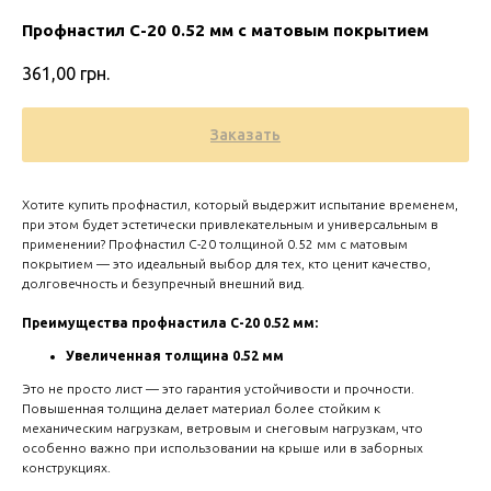
Профнастил С-20 0.52 мм с матовым покрытием
361,00
грн.
Заказать
Хотите купить профнастил, который выдержит испытание временем,
при этом будет эстетически привлекательным и универсальным в
применении? Профнастил С-20 толщиной 0.52 мм с матовым
покрытием — это идеальный выбор для тех, кто ценит качество,
долговечность и безупречный внешний вид.
Zero 
Преимущества профнастила С-20 0.52 мм:
Увеличенная толщина 0.52 мм
Это не просто лист — это гарантия устойчивости и прочности.
Повышенная толщина делает материал более стойким к
механическим нагрузкам, ветровым и снеговым нагрузкам, что
особенно важно при использовании на крыше или в заборных
конструкциях.