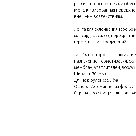
 own
различных основаниях и обес
Металлизированная поверхнос
cratch
внешним воздействиям.
Лента для склеивания Tape 50 
мансард, фасадов, перекрытий 
герметизация соединений.
Тип: Односторонняя алюминие
Назначение: Герметизация, ск
мембран, утеплителей, возду
Ширина: 50 (мм)
Длина в рулоне: 50 (м)
Основа: Алюминиевая фольга
Страна-производитель товара: