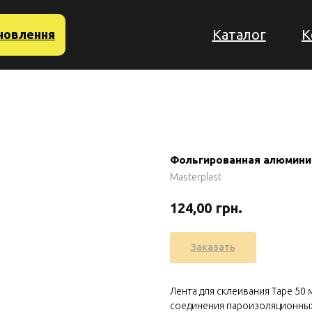
Каталог
К
новлення
Фольгированная алюминиев
Masterplast
грн.
124,00
Заказать
Лента для склеивания Tape 50
соединения пароизоляционных