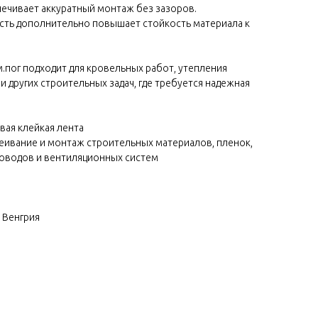
печивает аккуратный монтаж без зазоров.
ть дополнительно повышает стойкость материала к
м.пог подходит для кровельных работ, утепления
и других строительных задач, где требуется надежная
вая клейкая лента
леивание и монтаж строительных материалов, пленок,
ховодов и вентиляционных систем
 Венгрия