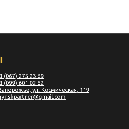
ы
8 (067) 275 23 69
8 (099) 601 02 62
 Запорожье, ул. Космическая, 119
myr.skpartner@gmail.com