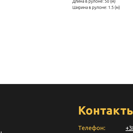
 own
Длина в рулоне: 50 (м)
Ширина в рулоне: 1.5 (м)
cratch
Контакт
Телефон:
+3