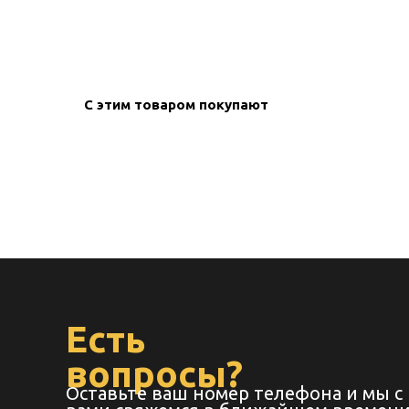
create your
block from s
С этим товаром покупают
Есть
вопросы?
Оставьте ваш номер телефона и мы с