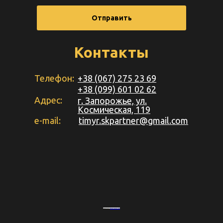
Отправить
Контакты
Телефон:
+38 (067) 275 23 69
+38 (099) 601 02 62
Адрес:
г. Запорожье, ул.
Космическая, 119
e-mail:
timyr.skpartner@gmail.com
Powered by
&
Embed youtube video