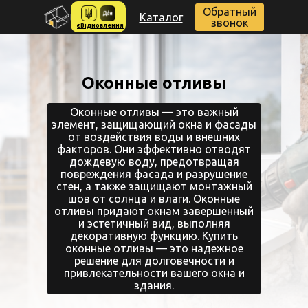
Обратный
Каталог
звонок
єВідновлення
Оконные отливы
Оконные отливы — это важный
элемент, защищающий окна и фасады
от воздействия воды и внешних
факторов. Они эффективно отводят
дождевую воду, предотвращая
повреждения фасада и разрушение
стен, а также защищают монтажный
шов от солнца и влаги. Оконные
отливы придают окнам завершенный
и эстетичный вид, выполняя
декоративную функцию. Купить
оконные отливы — это надежное
решение для долговечности и
привлекательности вашего окна и
здания.