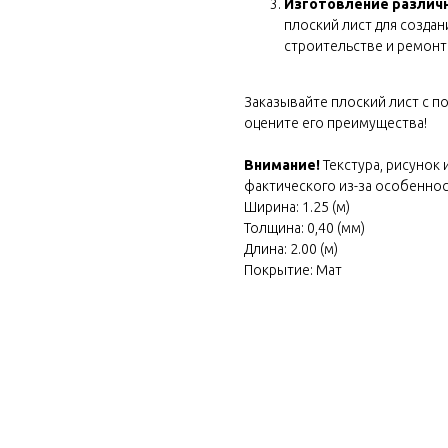
 own
Изготовление различ
плоский лист для созда
cratch
строительстве и ремонт
Заказывайте плоский лист с 
оцените его преимущества!
Внимание!
Текстура, рисунок 
фактического из-за особеннос
Ширина: 1.25 (м)
Толщина: 0,40 (мм)
Длина: 2.00 (м)
Покрытие: Мат