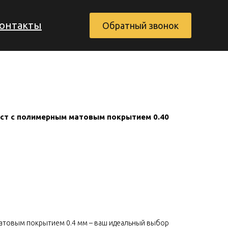
онтакты
Обратный звонок
ст с полимерным матовым покрытием 0.40
Заказать обратный звонок
атовым покрытием 0.4 мм – ваш идеальный выбор