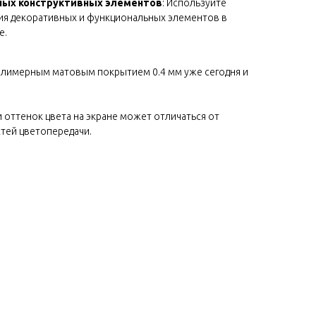
ных конструктивных элементов
: Используйте
ния декоративных и функциональных элементов в
е.
полимерным матовым покрытием 0.4 мм уже сегодня и
и оттенок цвета на экране может отличаться от
тей цветопередачи.