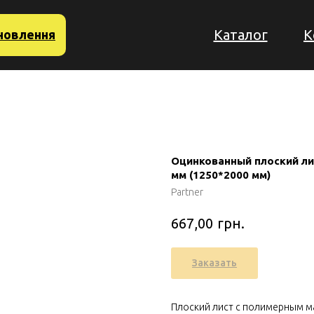
Каталог
К
новлення
Оцинкованный плоский ли
мм (1250*2000 мм)
Partner
грн.
667,00
Заказать
Плоский лист с полимерным м