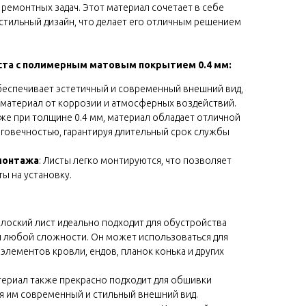
 ремонтных задач. Этот материал сочетает в себе
 стильный дизайн, что делает его отличным решением
ста с полимерным матовым покрытием 0.4 мм:
беспечивает эстетичный и современный внешний вид,
материал от коррозии и атмосферных воздействий.
аже при толщине 0.4 мм, материал обладает отличной
говечностью, гарантируя длительный срок службы
монтажа
: Листы легко монтируются, что позволяет
ты на установку.
 Плоский лист идеально подходит для обустройства
 любой сложности. Он может использоваться для
лементов кровли, ендов, планок конька и других
териал также прекрасно подходит для обшивки
ая им современный и стильный внешний вид.