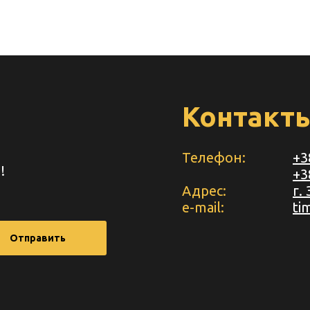
Контакт
Телефон:
+3
!
+3
Адрес:
г.
e-mail:
ti
Отправить