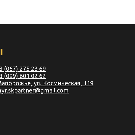
ы
8 (067) 275 23 69
8 (099) 601 02 62
 Запорожье, ул. Космическая, 119
myr.skpartner@gmail.com