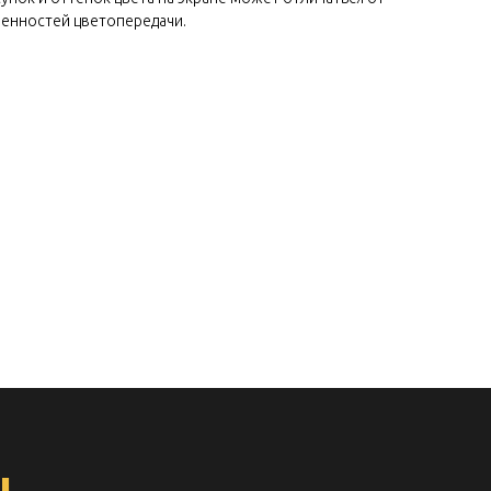
бенностей цветопередачи.
ы