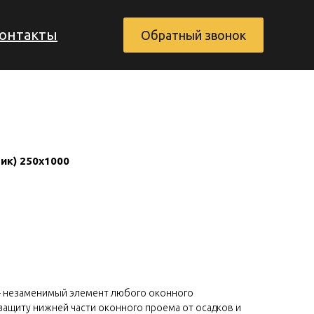
онтакты
Обратный звонок
ик) 250х1000
Заказать обратный звонок
– незаменимый элемент любого оконного
защиту нижней части оконного проема от осадков и