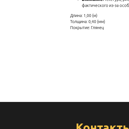
 own
фактического из-за осо
cratch
Длина: 1,00 (м)
Толщина: 0,40 (мм)
Покрытие: Глянец
Контакт