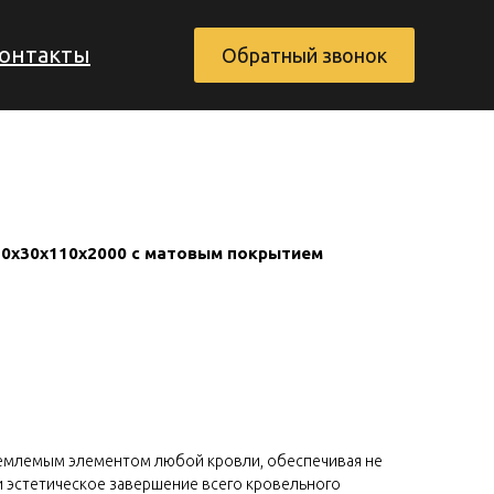
онтакты
Обратный звонок
10х30х110х2000 с матовым покрытием
Заказать обратный звонок
ъемлемым элементом любой кровли, обеспечивая не
 и эстетическое завершение всего кровельного