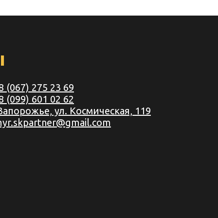
ы
8 (067) 275 23 69
8 (099) 601 02 62
 Запорожье, ул. Космическая, 119
myr.skpartner@gmail.com