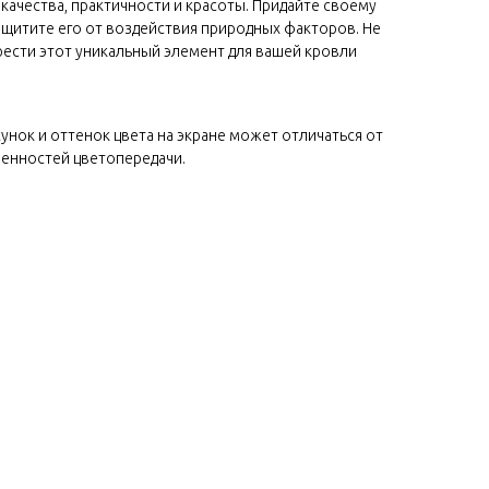
 качества, практичности и красоты. Придайте своему
щитите его от воздействия природных факторов. Не
ести этот уникальный элемент для вашей кровли
сунок и оттенок цвета на экране может отличаться от
бенностей цветопередачи.