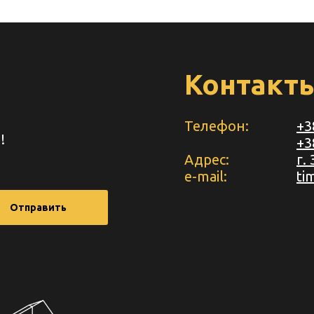
Контакт
Телефон:
+3
!
+3
Адрес:
г.
e-mail:
ti
Отправить