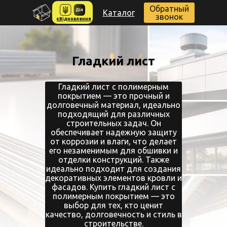
Обратный
Каталог
звонок
єВідновлення
Гладкий лист
Гладкий лист с полимерным
покрытием — это прочный и
долговечный материал, идеально
подходящий для различных
строительных задач. Он
обеспечивает надежную защиту
от коррозии и влаги, что делает
его незаменимым для обшивки и
отделки конструкций. Также
идеально подходит для создания
декоративных элементов кровли и
фасадов. Купить гладкий лист с
полимерным покрытием — это
выбор для тех, кто ценит
качество, долговечность и стиль в
строительстве.