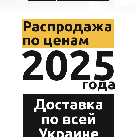
Распродажа
по ценам
2025
года
Zero 
Доставка
по всей
Украине