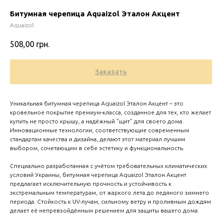
Битумная черепица Aquaizol Эталон Акцент
Aquaizol
508,00
грн.
Заказать
Уникальная битумная черепица Aquaizol Эталон Акцент – это
кровельное покрытие премиум-класса, созданное для тех, кто желает
купить не просто крышу, а надёжный "щит" для своего дома.
Инновационные технологии, соответствующие современным
стандартам качества и дизайна, делают этот материал лучшим
Zero 
выбором, сочетающим в себе эстетику и функциональность.
Специально разработанная с учётом требовательных климатических
условий Украины, битумная черепица Aquaizol Эталон Акцент
предлагает исключительную прочность и устойчивость к
экстремальным температурам, от жаркого лета до ледяного зимнего
периода. Стойкость к UV-лучам, сильному ветру и проливным дождям
делает её непревзойдённым решением для защиты вашего дома.