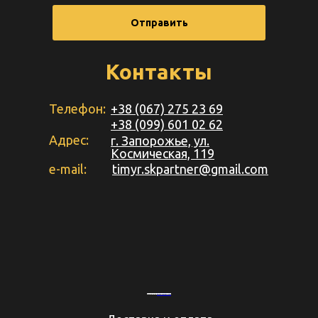
Отправить
Контакты
Телефон:
+38 (067) 275 23 69
+38 (099) 601 02 62
Адрес:
г. Запорожье, ул.
Космическая, 119
e-mail:
timyr.skpartner@gmail.com
Powered by
&
Embed youtube video